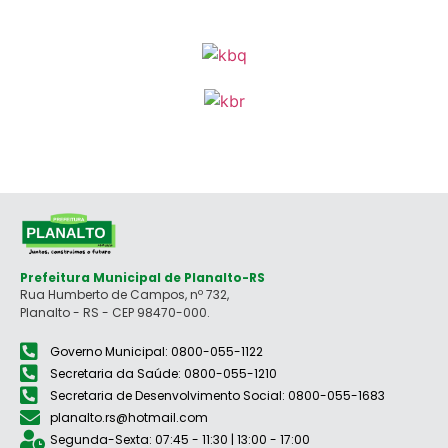
Prefeitura Municipal de Planalto-RS
Rua Humberto de Campos, nº 732,
Planalto - RS - CEP 98470-000.
Governo Municipal: 0800-055-1122
Secretaria da Saúde: 0800-055-1210
Secretaria de Desenvolvimento Social: 0800-055-1683
planalto.rs@hotmail.com
Segunda-Sexta: 07:45 - 11:30 | 13:00 - 17:00