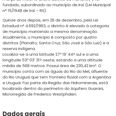
fundado, subordinado ao município de Iraí (Lei Municipal
n° 15/1948 de Iraí – RS).
Quinze anos depois, em 26 de dezembro, pela Lei
Estadual n° 4.692/1963, o distrito é elevado à categoria
de município mantendo a mesma denominação.
Atualmente, o município é composto por quatro
distritos (Planalto, Santa Cruz, São José e São Luiz) e a
reserva indígena.
Localiza-se a uma latitude 27º 19′ 44? sul e a uma
longitude 53º 03′ 31? oeste, estando a uma altitude
média de 568 metros. Possui área de 230,42 km². O
município conta com as águas do Rio do Mel, afluente
do Rio Uruguai que tem fronteira fluvial com a Argentina
e Uruguai. Faz parte da Região das Hidrominerais, está
localizado dentro do perímetro do Aquifero Guarani,
Microrregião de Frederico Westphalen.
Dados gerais