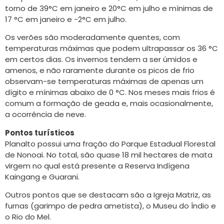
torno de 39°C em janeiro e 20°C em julho e mínimas de
17 °C em janeiro e -2°C em julho.
Os verões são moderadamente quentes, com
temperaturas máximas que podem ultrapassar os 36 °C
em certos dias. Os invernos tendem a ser úmidos e
amenos, e não raramente durante os picos de frio
observam-se temperaturas máximas de apenas um
dígito e mínimas abaixo de 0 °C. Nos meses mais frios é
comum a formação de geada e, mais ocasionalmente,
a ocorrência de neve.
Pontos turísticos
Planalto possui uma fração do Parque Estadual Florestal
de Nonoai. No total, são quase 18 mil hectares de mata
virgem no qual está presente a Reserva Indígena
Kaingang e Guarani.
Outros pontos que se destacam são a Igreja Matriz, as
furnas (garimpo de pedra ametista), o Museu do Índio e
o Rio do Mel.