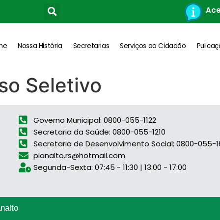
Ace
me
Nossa História
Secretarias
Serviços ao Cidadão
Pulica
so Seletivo
Governo Municipal: 0800-055-1122
Secretaria da Saúde: 0800-055-1210
Secretaria de Desenvolvimento Social: 0800-055-
planalto.rs@hotmail.com
Segunda-Sexta: 07:45 - 11:30 | 13:00 - 17:00
nalto