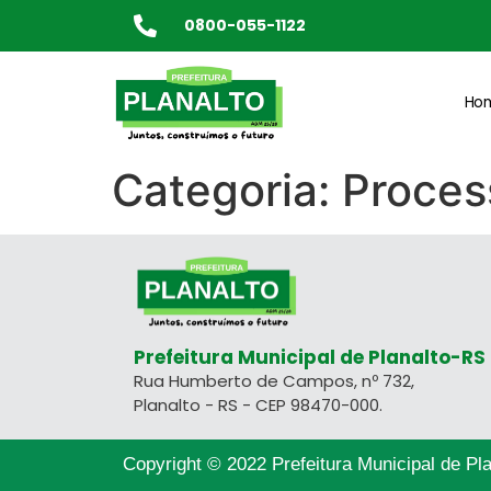
0800-055-1122
Ho
Categoria:
Proces
Prefeitura Municipal de Planalto-RS
Rua Humberto de Campos, nº 732,
Planalto - RS - CEP 98470-000.
Copyright © 2022 Prefeitura Municipal de Pla