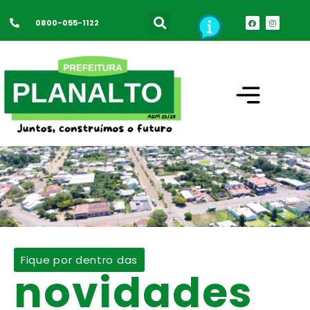
0800-055-1122
Fique por dentro das
novidades