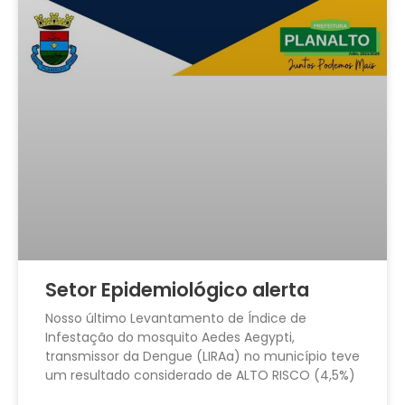
Setor Epidemiológico alerta
Nosso último Levantamento de Índice de
Infestação do mosquito Aedes Aegypti,
transmissor da Dengue (LIRAa) no município teve
um resultado considerado de ALTO RISCO (4,5%)