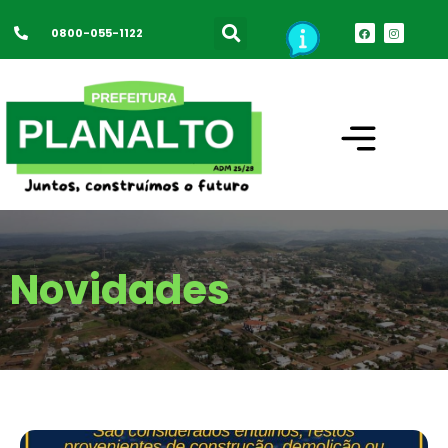
0800-055-1122
Novidades