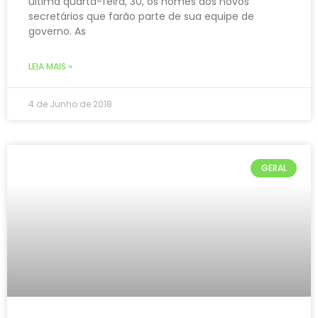
última quarta-feira, 30, os nomes dos novos
secretários que farão parte de sua equipe de
governo. As
LEIA MAIS »
4 de Junho de 2018
GERAL