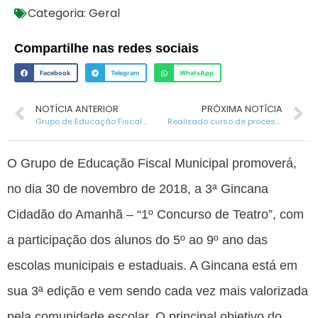
Categoria:
Geral
Compartilhe nas redes sociais
Facebook
Telegram
WhatsApp
NOTÍCIA ANTERIOR
PRÓXIMA NOTÍCIA
Grupo de Educação Fiscal participa de Seminário Regional
Realizado curso de processamento de frutas
O Grupo de Educação Fiscal Municipal promoverá,
no dia 30 de novembro de 2018, a 3ª Gincana
Cidadão do Amanhã – “1º Concurso de Teatro”, com
a participação dos alunos do 5º ao 9º ano das
escolas municipais e estaduais. A Gincana está em
sua 3ª edição e vem sendo cada vez mais valorizada
pela comunidade escolar. O principal objetivo do