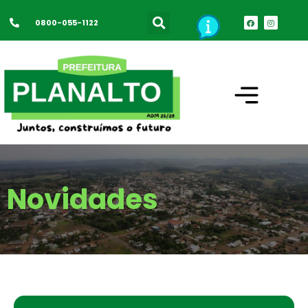
0800-055-1122
Novidades