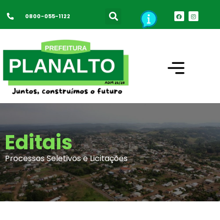
0800-055-1122
Editais
Processos Seletivos e Licitações