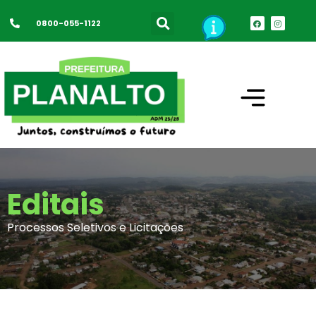
0800-055-1122
Editais
Processos Seletivos e Licitações