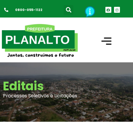
0800-055-1122
Editais
Processos Seletivos e Licitações