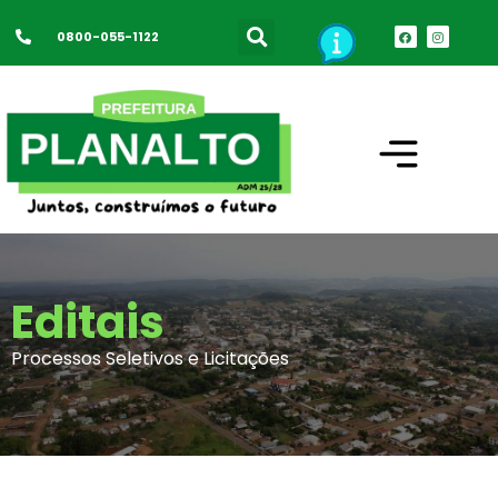
0800-055-1122
Editais
Processos Seletivos e Licitações