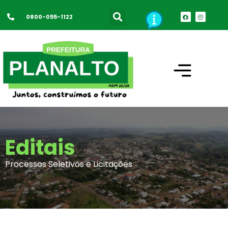
0800-055-1122
Editais
Processos Seletivos e Licitações