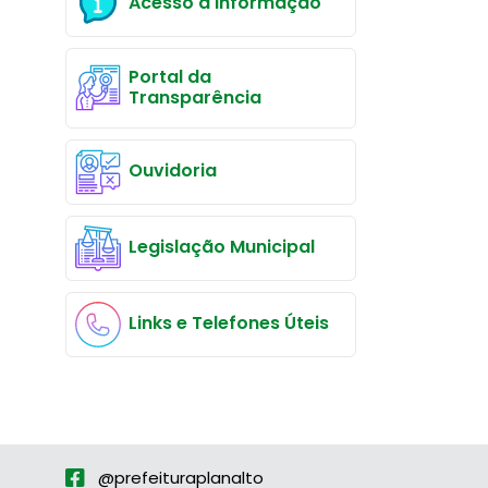
Acesso à Informação
Portal da
Transparência
Ouvidoria
Legislação Municipal
Links e Telefones Úteis
@prefeituraplanalto