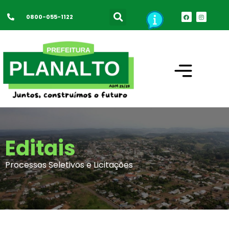
0800-055-1122
Editais
Processos Seletivos e Licitações