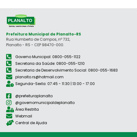
Prefeitura Municipal de Planalto-RS
Rua Humberto de Campos, nº 732,
Planalto - RS - CEP 98470-000.
Governo Municipal: 0800-055-1122
Secretaria da Saúde: 0800-055-1210
Secretaria de Desenvolvimento Social: 0800-055-1683
planalto.rs@hotmail.com
Segunda-Sexta: 07:45 - 11:30 | 13:00 - 17:00
@prefeituraplanalto
@governomunicipaldeplanalto
Área Restrita
Webmail
Central de Ajuda