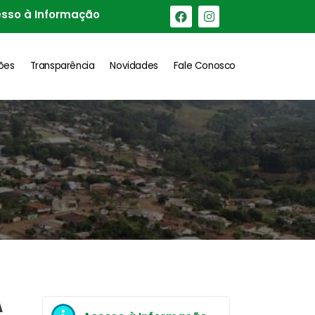
sso à Informação
ções
Transparência
Novidades
Fale Conosco
A