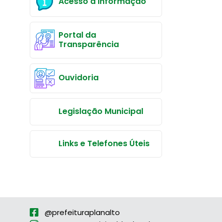
Acesso à Informação
Portal da
Transparência
Ouvidoria
Legislação Municipal
Links e Telefones Úteis
@prefeituraplanalto