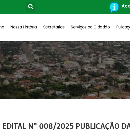
Ace
me
Nossa História
Secretarias
Serviços ao Cidadão
Pulica
 EDITAL N° 008/2025 PUBLICAÇÃO D