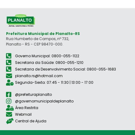
Prefeitura Municipal de Planalto-RS
Rua Humberto de Campos, nº 732,
Planalto - RS - CEP 98470-000.
Governo Municipal: 0800-055-1122
Secretaria da Saúde: 0800-055-1210
Secretaria de Desenvolvimento Social: 0800-055-1683
planalto.rs@hotmail.com
Segunda-Sexta: 07:45 - 11:30 | 13:00 - 17:00
@prefeituraplanalto
@governomunicipaldeplanalto
Área Restrita
Webmail
Central de Ajuda