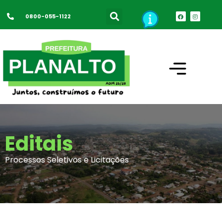
0800-055-1122
Editais
Processos Seletivos e Licitações