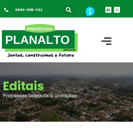
0800-055-1122
Editais
Processos Seletivos e Licitações