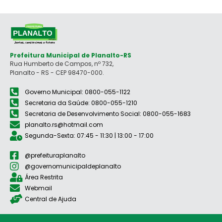
Prefeitura Municipal de Planalto-RS
Rua Humberto de Campos, nº 732,
Planalto - RS - CEP 98470-000.
Governo Municipal: 0800-055-1122
Secretaria da Saúde: 0800-055-1210
Secretaria de Desenvolvimento Social: 0800-055-1683
planalto.rs@hotmail.com
Segunda-Sexta: 07:45 - 11:30 | 13:00 - 17:00
@prefeituraplanalto
@governomunicipaldeplanalto
Área Restrita
Webmail
Central de Ajuda