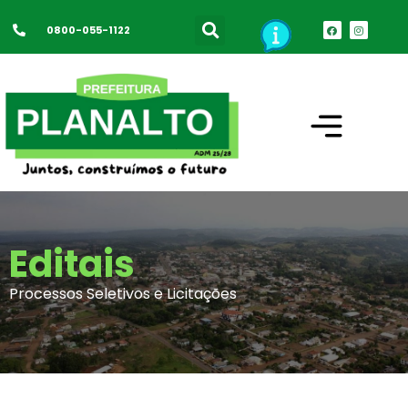
0800-055-1122
Editais
Processos Seletivos e Licitações