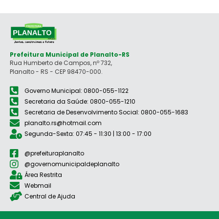
Prefeitura Municipal de Planalto-RS
Rua Humberto de Campos, nº 732,
Planalto - RS - CEP 98470-000.
Governo Municipal: 0800-055-1122
Secretaria da Saúde: 0800-055-1210
Secretaria de Desenvolvimento Social: 0800-055-1683
planalto.rs@hotmail.com
Segunda-Sexta: 07:45 - 11:30 | 13:00 - 17:00
@prefeituraplanalto
@governomunicipaldeplanalto
Área Restrita
Webmail
Central de Ajuda