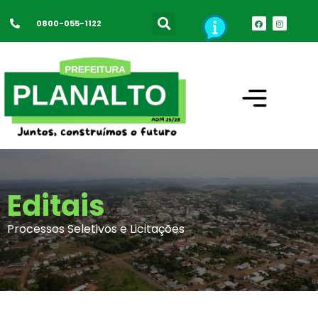
0800-055-1122
Editais
Processos Seletivos e Licitações