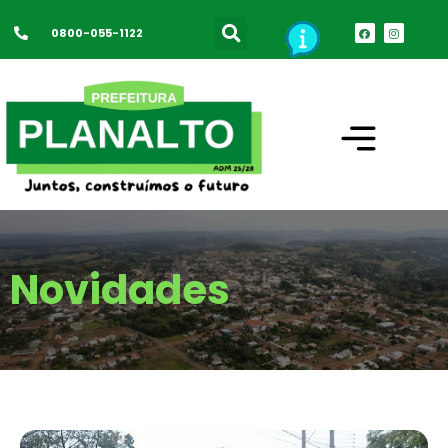
0800-055-1122
Novidades