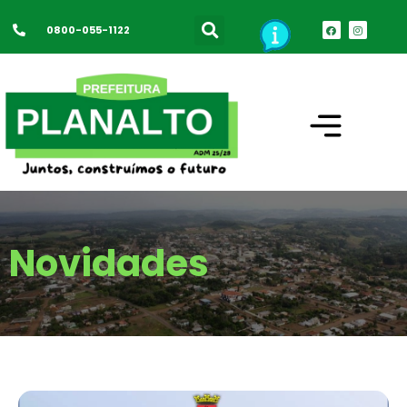
0800-055-1122
Novidades