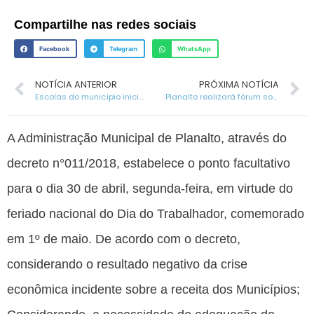
Compartilhe nas redes sociais
Facebook
Telegram
WhatsApp
NOTÍCIA ANTERIOR
PRÓXIMA NOTÍCIA
Escolas do município iniciam expedições do programa “A união faz a vida”
Planalto realizará fórum sobre a prevenção de acidentes de trabalho
A Administração Municipal de Planalto, através do
decreto n°011/2018, estabelece o ponto facultativo
para o dia 30 de abril, segunda-feira, em virtude do
feriado nacional do Dia do Trabalhador, comemorado
em 1º de maio. De acordo com o decreto,
considerando o resultado negativo da crise
econômica incidente sobre a receita dos Municípios;